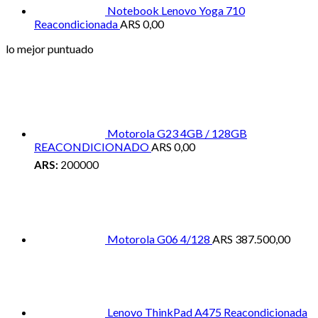
Notebook Lenovo Yoga 710
Reacondicionada
ARS
0,00
lo mejor puntuado
Motorola G23 4GB / 128GB
REACONDICIONADO
ARS
0,00
ARS:
200000
Motorola G06 4/128
ARS
387.500,00
Lenovo ThinkPad A475 Reacondicionada