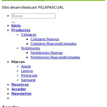
Sitio desarrollado por PELAPASCUAL
Buscar
por:
Inicio
Productos
Celulares
Celulares Nuevos
Celulares Reacondicionados
Notebooks
Notebooks Nuevas
Notebooks Reacondicionadas
Marcas
Apple
Lenovo
Motorola
Samsung
Nosotros
Acceder
Newsletter