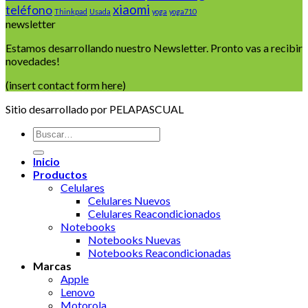
xiaomi
teléfono
Thinkpad
Usada
yoga
yoga710
newsletter
Estamos desarrollando nuestro Newsletter. Pronto vas a recibir
novedades!
(insert contact form here)
Sitio desarrollado por PELAPASCUAL
Buscar
por:
Inicio
Productos
Celulares
Celulares Nuevos
Celulares Reacondicionados
Notebooks
Notebooks Nuevas
Notebooks Reacondicionadas
Marcas
Apple
Lenovo
Motorola