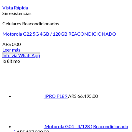
Vista Rápida
Sin existencias
Celulares Reacondicionados
Motorola G22 5G 4GB / 128GB REACONDICIONADO
ARS
0,00
Leer más
Info vía WhatsApp
lo último
IPRO F189
ARS
66.495,00
Motorola G04 - 4/128 ( Reacondicionado
)
ARS
187.000,00